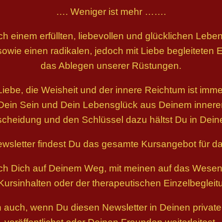
…. Weniger ist mehr …….
 einem erfüllten, liebevollen und glücklichen Leben
sowie einen radikalen, jedoch mit Liebe begleiteten
das Ablegen unserer Rüstungen.
Liebe, die Weisheit und der innere Reichtum ist imme
 Dein Sein und Dein Lebensglück aus Deinem inneren
scheidung und den Schlüssel dazu hältst Du in Dein
wsletter findest Du das gesamte Kursangebot für d
 ich Dich auf Deinem Weg, mit meinen auf das Wesen
ursinhalten oder der therapeutischen Einzelbegleit
h auch, wenn Du diesen Newsletter in Deinen priva