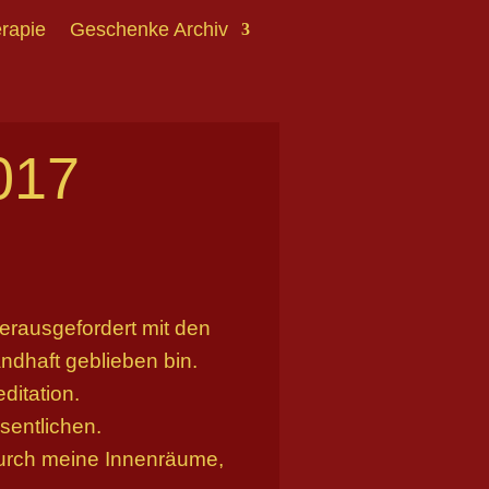
erapie
Geschenke Archiv
017
erausgefordert mit den
andhaft geblieben bin.
ditation.
sentlichen.
 durch meine Innenräume,