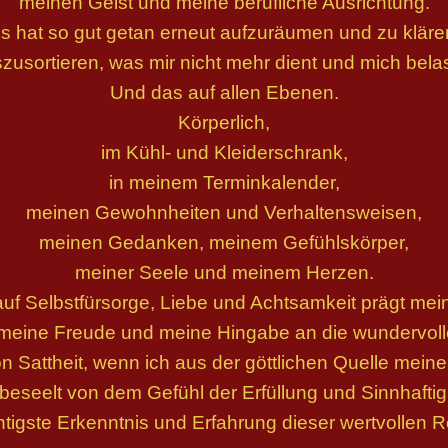
meinen Geist und meine berufliche Ausrichtung.
s hat so gut getan erneut aufzuräumen und zu kläre
zusortieren, was mir nicht mehr dient und mich belas
Und das auf allen Ebenen.
Körperlich,
im Kühl- und Kleiderschrank,
in meinem Terminkalender,
meinen Gewohnheiten und Verhaltensweisen,
meinen Gedanken, meinem Gefühlskörper,
meiner Seele und meinem Herzen.
auf Selbstfürsorge, Liebe und Achtsamkeit prägt mein
 meine Freude und meine Hingabe an die wundervol
 Sattheit, wenn ich aus der göttlichen Quelle mei
 beseelt von dem Gefühl der Erfüllung und Sinnhaftigk
tigste Erkenntnis und Erfahrung dieser wertvollen Ret