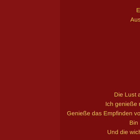
E
Aus
Die Lust 
Ich genieße
Genieße das Empfinden von
Bin
Und die wich