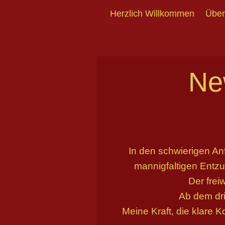
Herzlich Willkommen
Über
Ne
In den schwierigen An
mannigfaltigen Entzug
Der frei
Ab dem dri
Meine Kraft, die klare 