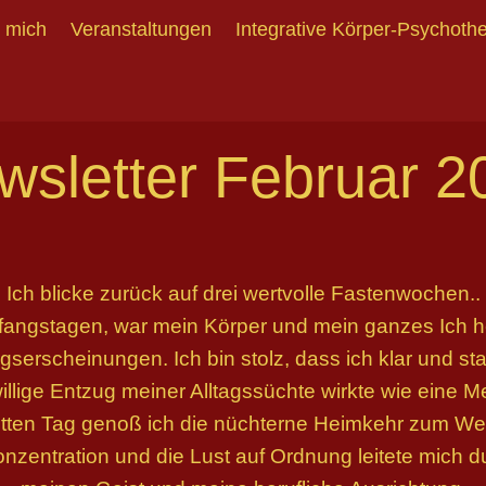
 mich
Veranstaltungen
Integrative Körper-Psychoth
wsletter Februar 2
Ich blicke zurück auf drei wertvolle Fastenwochen..
fangstagen, war mein Körper und mein ganzes Ich h
serscheinungen. Ich bin stolz, dass ich klar und st
willige Entzug meiner Alltagssüchte wirkte wie eine Me
tten Tag genoß ich die nüchterne Heimkehr zum We
Konzentration und die Lust auf Ordnung leitete mich