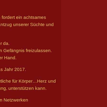
 fordert ein achtsames
 Entzug unserer Süchte und
r da.
 Gefängnis freizulassen.
er Hand.
as Jahr 2017.
tliche für Körper…Herz und
ung, unterstützen kann.
ten Netzwerken