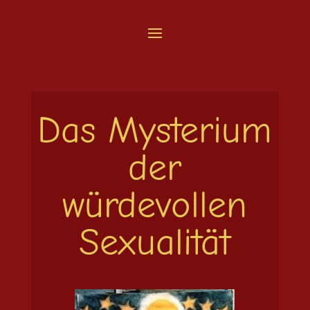
Das Mysterium
der
würdevollen
Sexualität