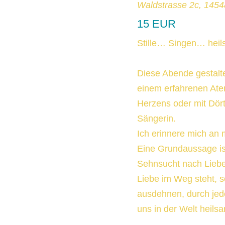
Waldstrasse 2c, 145
15 EUR
Stille… Singen… hei
Diese Abende gestalte
einem erfahrenen Ate
Herzens oder mit Dör
Sängerin.
Ich erinnere mich an 
Eine Grundaussage ist
Sehnsucht nach Liebe.
Liebe im Weg steht, s
ausdehnen, durch jed
uns in der Welt heilsa