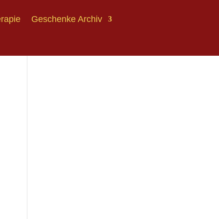
erapie
Geschenke Archiv
erapie
Geschenke Archiv