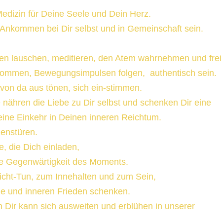
Medizin für Deine Seele und Dein Herz.
 Ankommen bei Dir selbst und in Gemeinschaft sein.
nen lauschen, meditieren, den Atem wahrnehmen und fre
kommen, Bewegungsimpulsen folgen, authentisch sein.
von da aus tönen, sich ein-stimmen.
nähren die Liebe zu Dir selbst und schenken Dir eine
ine Einkehr in Deinen inneren Reichtum.
zenstüren.
, die Dich einladen,
ie Gegenwärtigkeit des Moments.
icht-Tun, zum Innehalten und zum Sein,
he und inneren Frieden schenken.
 Dir kann sich ausweiten und erblühen in unserer