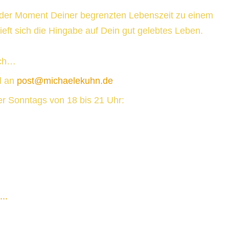
jeder Moment Deiner begrenzten Lebenszeit zu einem
eft sich die Hingabe auf Dein gut gelebtes Leben.
ich…
l an
post@michaelekuhn.de
r Sonntags von 18 bis 21 Uhr:
..