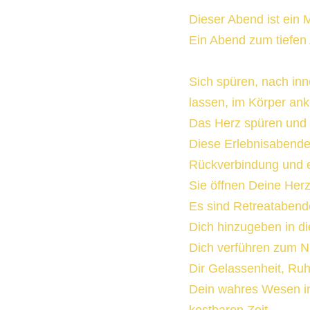
Dieser Abend ist ein 
Ein Abend zum tiefen
Sich spüren, nach in
lassen, im Körper an
Das Herz spüren und 
Diese Erlebnisabende 
Rückverbindung und e
Sie öffnen Deine Her
Es sind Retreatabende
Dich hinzugeben in d
Dich verführen zum N
Dir Gelassenheit, Ru
Dein wahres Wesen in