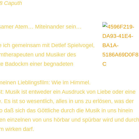
48 Caputh
lsamer Atem… Miteinander sein…
 ich gemeinsam mit Detlef Spielvogel,
mtherapeuten und Musiker des
te Badockm einer begnadeten
meinen Lieblingsfilm: Wie im Himmel.
: Musik ist entweder ein Ausdruck von Liebe oder eine
 Es ist so wesentlich, alles in uns zu erlösen, was der
o daß sich das Göttliche durch die Musik in uns hinein
en einzelnen von uns hörbar und spürbar wird und durc
m wirken darf.