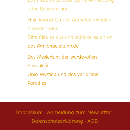
Ich freue mich über Deine Anmeldung
oder Reservierung.
Hier
kannst Du das Anmeldeformular
herunterladen.
Bitte fülle es aus und schicke es an an
post@michaelekuhn.de.
Das Mysterium der würdevollen
Sexualität
Unio Mystica und das verlorene
Paradies
Impressum
·
Anmeldung zum Newsletter
·
Datenschutzerklärung
·
AGB