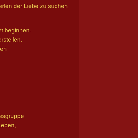
Perlen der Liebe zu suchen
st beginnen.
rstellen.
gen
resgruppe
Leben,