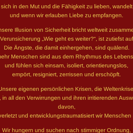
sich in den Mut und die Fähigkeit zu lieben, wandelt
und wenn wir erlauben Liebe zu empfangen.
sere Illusion von Sicherheit bricht weltweit zusamm
Verunsicherung „Wie geht es weiter?“, ist zutiefst auf
Die Ängste, die damit einhergehen, sind quälend.
ehr Menschen sind aus dem Rhythmus des Lebens
und fühlen sich einsam, isoliert, orientierungslos,
empört, resigniert, zerrissen und erschöpft.
Unsere eigenen persönlichen Krisen, die Weltenkrise
 in all den Verwirrungen und ihren irritierenden Aus
davon,
verletzt und entwicklungstraumatisiert wir Menschen 
Wir hungern und suchen nach stimmiger Ordnung,