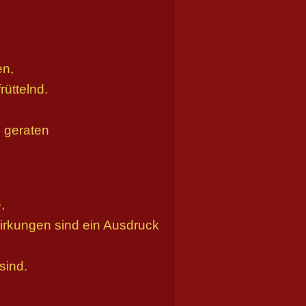
en,
rüttelnd.
 geraten
,
wirkungen sind ein Ausdruck
sind.