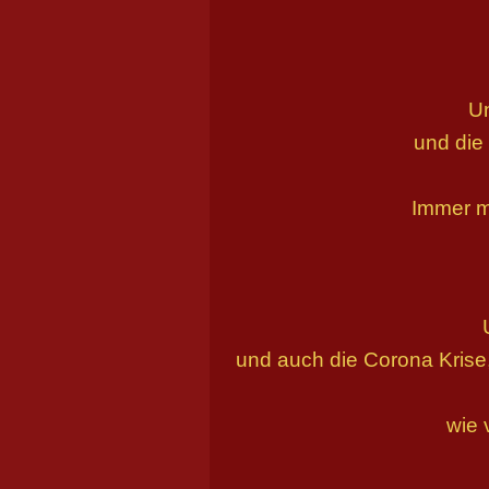
Un
und die 
Immer m
und auch die Corona Krise,
wie 