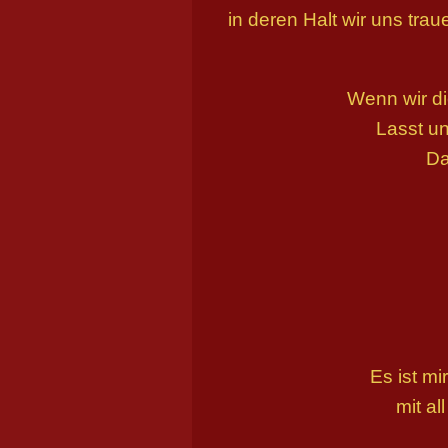
in deren Halt wir uns tra
Wenn wir di
Lasst un
Da
Es ist m
mit a