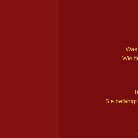
Was 
Wie fi
h
Sie befähig