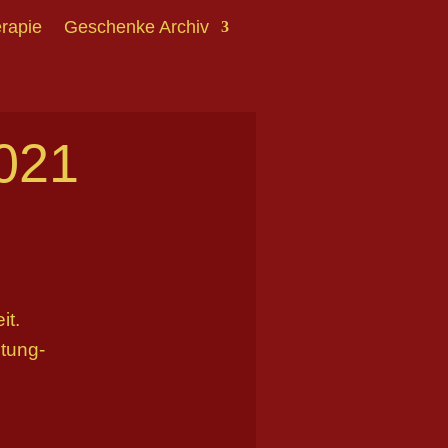
erapie
Geschenke Archiv
2021
it.
ltung-