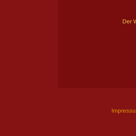
Der W
Impress