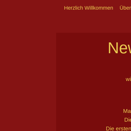
Herzlich Willkommen
Über
Ne
wi
Ma
Di
Die erste