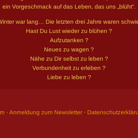
ein Vorgeschmack auf das Leben, das uns „blüht“.
inter war lang… Die letzten drei Jahre waren schw
Hast Du Lust wieder zu blühen ?
Aufzutanken ?
Neues zu wagen ?
Nähe zu Dir selbst zu leben ?
Verbundenheit zu erleben ?
Liebe zu leben ?
um
·
Anmeldung zum Newsletter
·
Datenschutzerklär