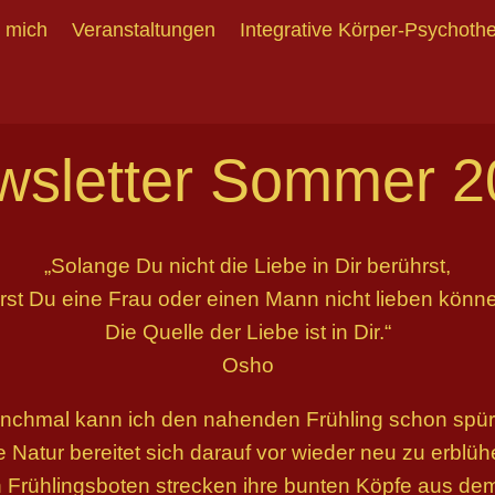
 mich
Veranstaltungen
Integrative Körper-Psychoth
wsletter Sommer 2
„Solange Du nicht die Liebe in Dir berührst,
rst Du eine Frau oder einen Mann nicht lieben könn
Die Quelle der Liebe ist in Dir.“
Osho
nchmal kann ich den nahenden Frühling schon spür
e Natur bereitet sich darauf vor wieder neu zu erblüh
n Frühlingsboten strecken ihre bunten Köpfe aus dem